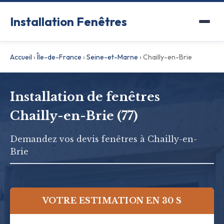
Installation Fenêtres
Accueil
›
Île-de-France
›
Seine-et-Marne
›
Chailly-en-Brie
Installation de fenêtres
Chailly-en-Brie (77)
Demandez vos devis fenêtres à Chailly-en-
Brie
VOTRE ESTIMATION EN 30 S