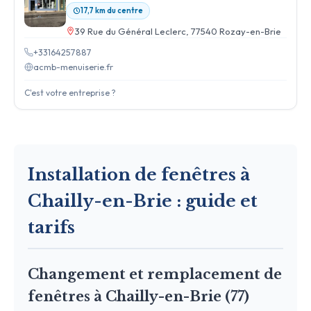
17,7 km du centre
39 Rue du Général Leclerc, 77540 Rozay-en-Brie
+33164257887
acmb-menuiserie.fr
C'est votre entreprise ?
Installation de fenêtres à
Chailly-en-Brie : guide et
tarifs
Changement et remplacement de
fenêtres à Chailly-en-Brie (77)