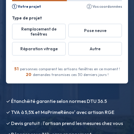
① Votre projet
② Vos coordonnées
Type de projet
Remplacement de
Pose neuve
fenêtres
Réparation vitrage
Autre
51
personnes comparent les artisans fenêtres en ce moment !
20
demandes transmises ces 30 derniers jours !
✓ Étanchéité garantie selon normes DTU 36.5
✓ TVA à 5,5% et MaPrimeRénov' avec artisan RGE
✓ Devis gratuit : l'artisan prend les mesures chez vous