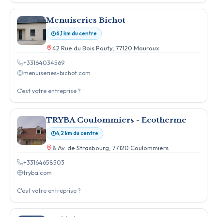
Menuiseries Bichot
6,1 km du centre
42 Rue du Bois Pouty, 77120 Mouroux
+33164034569
menuiseries-bichot.com
C'est votre entreprise ?
TRYBA Coulommiers - Ecotherme
4,2 km du centre
8 Av. de Strasbourg, 77120 Coulommiers
+33164658503
tryba.com
C'est votre entreprise ?