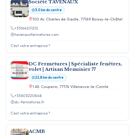
Société TAVENAUX
3,0 km du centre
100 Av. Charles de Gaulle, 77169 Boissy-le-Châtel
+33164201212
tavenauxfermetures.com
C'est votre entreprise ?
DC Fermetures | Spécialiste fenêtres,
volet | Artisan Menuisier 77
22,8 km du centre
1 All. Couperin, 77174 Villeneuve-le-Comte
+33603220848
dc-fermetures.fr
C'est votre entreprise ?
ACMB