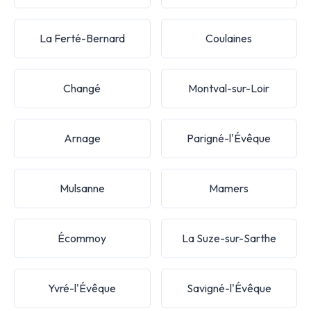
La Ferté-Bernard
Coulaines
Changé
Montval-sur-Loir
Arnage
Parigné-l'Évêque
Mulsanne
Mamers
Écommoy
La Suze-sur-Sarthe
Yvré-l'Évêque
Savigné-l'Évêque