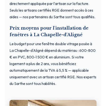
directement appliquée par l'artisan sur la facture.
Seuls les artisans certifiés RGE donnent accès à ces
aides — nos partenaires du Sarthe sont tous qualifiés.
Prix moyens pour l'installation de
fenêtres à La Chapelle-d'Aligné
Le budget pour une fenêtre double vitrage posée à
La Chapelle-d'Aligné dépend du matériau : 600-800
€ en PVC, 800-1 500 € en aluminium. Si votre
logement a plus de 2 ans, vous bénéficiez
automatiquement de la TVA à 5,5 % — applicable
uniquement avec un artisan certifié RGE. Nos experts
du Sarthe sont tous habilités.