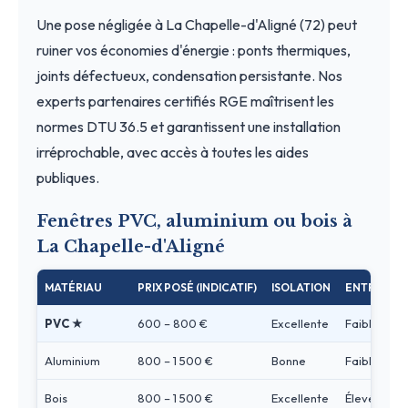
Une pose négligée à La Chapelle-d'Aligné (72) peut
ruiner vos économies d'énergie : ponts thermiques,
joints défectueux, condensation persistante. Nos
experts partenaires certifiés RGE maîtrisent les
normes DTU 36.5 et garantissent une installation
irréprochable, avec accès à toutes les aides
publiques.
Fenêtres PVC, aluminium ou bois à
La Chapelle-d'Aligné
MATÉRIAU
PRIX POSÉ (INDICATIF)
ISOLATION
ENTRETIEN
PVC ★
600 – 800 €
Excellente
Faible
Aluminium
800 – 1 500 €
Bonne
Faible
Bois
800 – 1 500 €
Excellente
Élevé