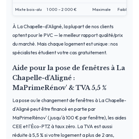
Mixte bois-alu
1 000 – 2 000 €
Maximale
Faible
À La Chapelle-d'Aligné, la plupart de nos clients
optent pour le PVC — le meilleur rapport qualité/prix
du marché. Mais chaque logement est unique : nos
spécialistes étudient votre cas gratuitement.
Aide pour la pose de fenêtres à La
Chapelle-d'Aligné :
MaPrimeRénov' & TVA 5,5 %
La pose ou le changement de fenêtres à La Chapelle-
d'Aligné peut être financé en partie par
MaPrimeRénov' (jusqu'à 100 € par fenêtre), les aides
CEE et l'Éco-PTZ à taux zéro. La TVA est aussi
réduite à 5,5 % si votre logement a plus de 2 ans,