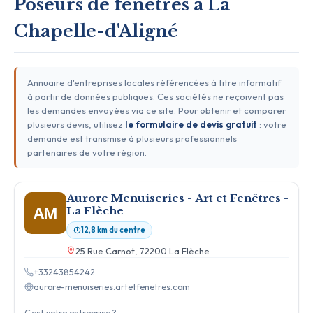
Poseurs de fenêtres à La
Chapelle-d'Aligné
Annuaire d'entreprises locales référencées à titre informatif
à partir de données publiques. Ces sociétés ne reçoivent pas
les demandes envoyées via ce site. Pour obtenir et comparer
plusieurs devis, utilisez
le formulaire de devis gratuit
: votre
demande est transmise à plusieurs professionnels
partenaires de votre région.
Aurore Menuiseries - Art et Fenêtres -
AM
La Flèche
12,8 km du centre
25 Rue Carnot, 72200 La Flèche
+33243854242
aurore-menuiseries.artetfenetres.com
C'est votre entreprise ?