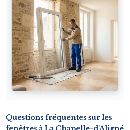
Questions fréquentes sur les
fenêtres à La Chapelle-d'Aligné