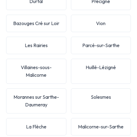
Durtal
Précigné
Bazouges Cré sur Loir
Vion
Les Rairies
Parcé-sur-Sarthe
Villaines-sous-
Huillé-Lézigné
Malicorne
Morannes sur Sarthe-
Solesmes
Daumeray
La Flèche
Malicorne-sur-Sarthe