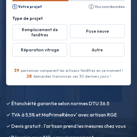
① Votre projet
② Vos coordonnées
Type de projet
Remplacement de
Pose neuve
fenêtres
Réparation vitrage
Autre
39
personnes comparent les artisans fenêtres en ce moment !
28
demandes transmises ces 30 derniers jours !
✓ Étanchéité garantie selon normes DTU 36.5
✓ TVA à 5,5% et MaPrimeRénov' avec artisan RGE
✓ Devis gratuit : l'artisan prend les mesures chez vous