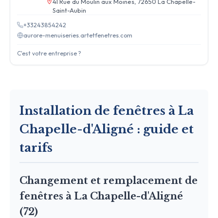
41 Rue du Moulin aux Moines, 72650 La Chapelle-
Saint-Aubin
+33243854242
aurore-menuiseries.artetfenetres.com
C'est votre entreprise ?
Installation de fenêtres à La
Chapelle-d'Aligné : guide et
tarifs
Changement et remplacement de
fenêtres à La Chapelle-d'Aligné
(72)