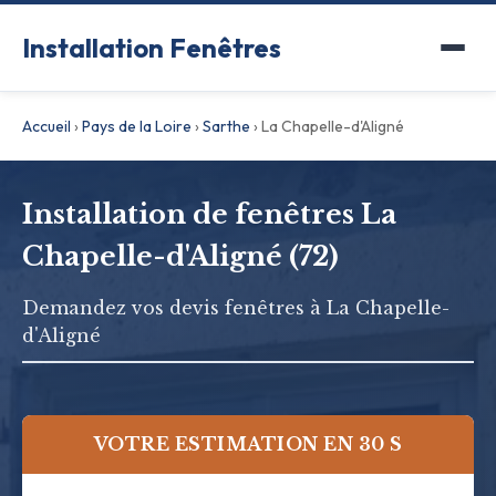
Installation Fenêtres
Accueil
›
Pays de la Loire
›
Sarthe
›
La Chapelle-d'Aligné
Installation de fenêtres La
Chapelle-d'Aligné (72)
Demandez vos devis fenêtres à La Chapelle-
d'Aligné
VOTRE ESTIMATION EN 30 S