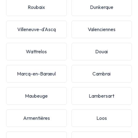
Roubaix
Dunkerque
Villeneuve-d'Ascq
Valenciennes
Wattrelos
Douai
Marcq-en-Barœul
Cambrai
Maubeuge
Lambersart
Armentières
Loos