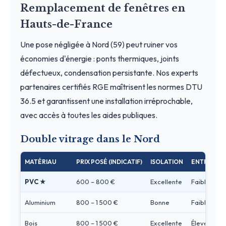
Remplacement de fenêtres en
Hauts-de-France
Une pose négligée à Nord (59) peut ruiner vos
économies d'énergie : ponts thermiques, joints
défectueux, condensation persistante. Nos experts
partenaires certifiés RGE maîtrisent les normes DTU
36.5 et garantissent une installation irréprochable,
avec accès à toutes les aides publiques.
Double vitrage dans le Nord
MATÉRIAU
PRIX POSÉ (INDICATIF)
ISOLATION
ENTRETIEN
PVC ★
600 – 800 €
Excellente
Faible
Aluminium
800 – 1 500 €
Bonne
Faible
Bois
800 – 1 500 €
Excellente
Élevé