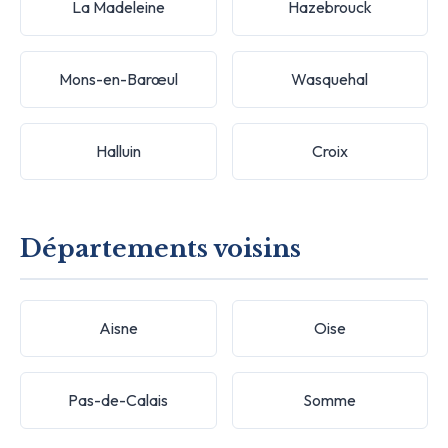
La Madeleine
Hazebrouck
Mons-en-Barœul
Wasquehal
Halluin
Croix
Départements voisins
Aisne
Oise
Pas-de-Calais
Somme