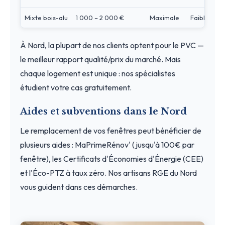
Mixte bois-alu
1 000 – 2 000 €
Maximale
Faible
À Nord, la plupart de nos clients optent pour le PVC —
le meilleur rapport qualité/prix du marché. Mais
chaque logement est unique : nos spécialistes
étudient votre cas gratuitement.
Aides et subventions dans le Nord
Le remplacement de vos fenêtres peut bénéficier de
plusieurs aides : MaPrimeRénov' (jusqu'à 100€ par
fenêtre), les Certificats d'Économies d'Énergie (CEE)
et l'Éco-PTZ à taux zéro. Nos artisans RGE du Nord
vous guident dans ces démarches.