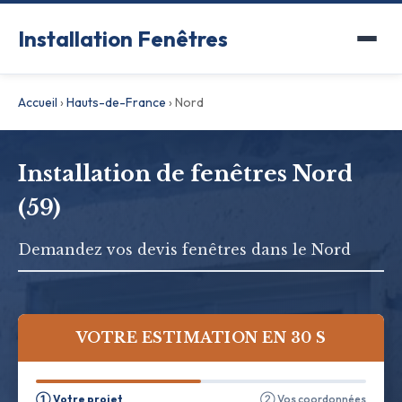
Installation Fenêtres
Accueil
›
Hauts-de-France
›
Nord
Installation de fenêtres Nord
(59)
Demandez vos devis fenêtres dans le Nord
VOTRE ESTIMATION EN 30 S
① Votre projet
② Vos coordonnées