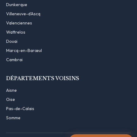
Dunkerque
Villeneuve-d'Ascq
Valenciennes
Wattrelos
Douai
Marcq-en-Barœul
Cambrai
DÉPARTEMENTS VOISINS
Aisne
Oise
Pas-de-Calais
Somme