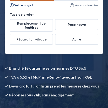
① Votre projet
② Vos coordonnées
Type de projet
Remplacement de
Pose neuve
fenêtres
Réparation vitrage
Autre
✓ Étanchéité garantie selon normes DTU 36.5
✓ TVA à 5,5% et MaPrimeRénov' avec artisan RGE
✓ Devis gratuit : l'artisan prend les mesures chez vous
✓ Réponse sous 24h, sans engagement