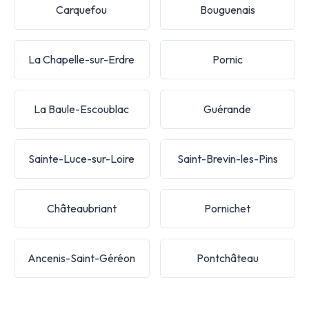
Carquefou
Bouguenais
La Chapelle-sur-Erdre
Pornic
La Baule-Escoublac
Guérande
Sainte-Luce-sur-Loire
Saint-Brevin-les-Pins
Châteaubriant
Pornichet
Ancenis-Saint-Géréon
Pontchâteau