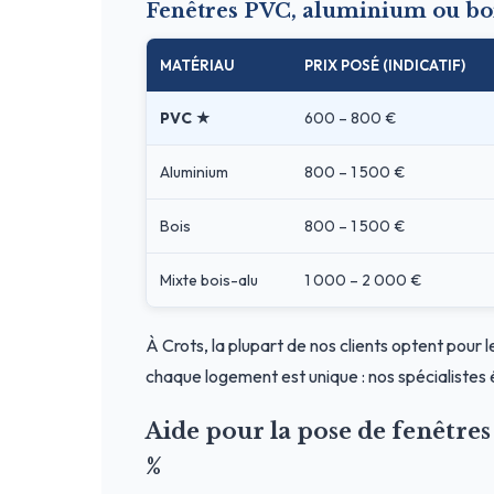
Fenêtres PVC, aluminium ou boi
MATÉRIAU
PRIX POSÉ (INDICATIF)
PVC ★
600 – 800 €
Aluminium
800 – 1 500 €
Bois
800 – 1 500 €
Mixte bois-alu
1 000 – 2 000 €
À Crots, la plupart de nos clients optent pour 
chaque logement est unique : nos spécialistes 
Aide pour la pose de fenêtre
%