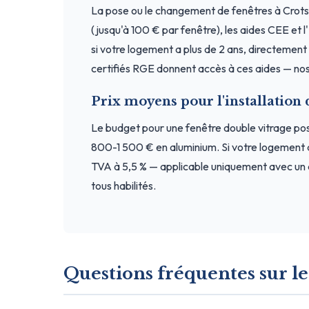
La pose ou le changement de fenêtres à Crots
(jusqu'à 100 € par fenêtre), les aides CEE et 
si votre logement a plus de 2 ans, directement a
certifiés RGE donnent accès à ces aides — nos
Prix moyens pour l'installation 
Le budget pour une fenêtre double vitrage p
800-1 500 € en aluminium. Si votre logement 
TVA à 5,5 % — applicable uniquement avec un 
tous habilités.
Questions fréquentes sur le