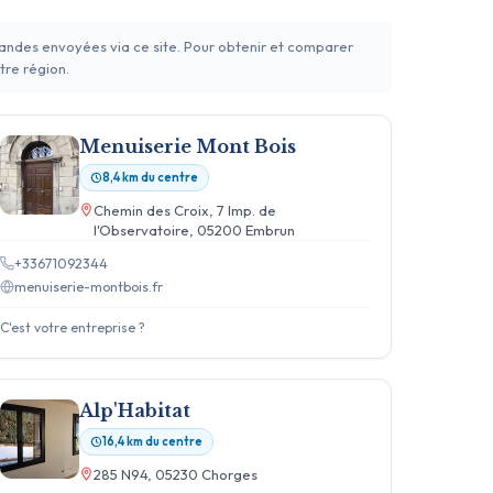
mandes envoyées via ce site. Pour obtenir et comparer
tre région.
Menuiserie Mont Bois
8,4 km du centre
Chemin des Croix, 7 Imp. de
l'Observatoire, 05200 Embrun
+33671092344
menuiserie-montbois.fr
C'est votre entreprise ?
Alp'Habitat
16,4 km du centre
285 N94, 05230 Chorges