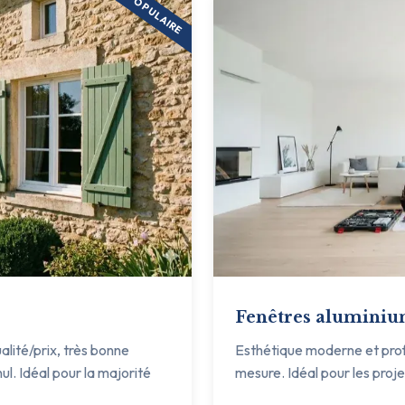
POPULAIRE
Fenêtres alumini
ualité/prix, très bonne
Esthétique moderne et profil
ul. Idéal pour la majorité
mesure. Idéal pour les proj