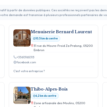
rmatif à partir de données publiques. Ces sociétés ne reçoivent pas les de
 votre demande est transmise à plusieurs professionnels partenaires de vo
Menuiserie Bernard Laurent
10,5 km du centre
31 rue du Moure-Froid Za Pralong, 05200
Embrun
+33613165313
facebook.com
C'est votre entreprise ?
Thibo-Alpes-Bois
4,2 km du centre
Zone artisanale des Moulins, 05200