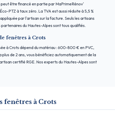
 peut être financé en partie par MaPrimeRénov'
l'Éco-PTZ à taux zéro. La TVA est aussi réduite à 5,5 %
ppliquée par l'artisan sur la facture. Seuls les artisans
 partenaires du Hautes-Alpes sont tous qualifiés.
de fenêtres à Crots
osée à Crots dépend du matériau : 600-800 € en PVC,
a plus de 2 ans, vous bénéficiez automatiquement de la
artisan certifié RGE. Nos experts du Hautes-Alpes sont
s fenêtres à Crots