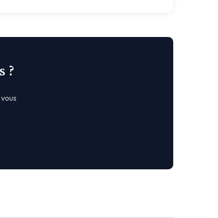
s ?
 vous