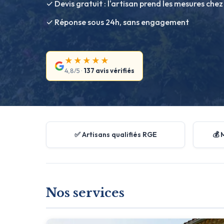
✓ Devis gratuit : l'artisan prend les mesures chez
✓ Réponse sous 24h, sans engagement
★★★★★
4,8/5 ·
137 avis vérifiés
✅ Artisans qualifiés RGE
💰 
Nos services