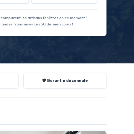
comparent les artisans fenêtres en ce moment !
andes transmises ces 30 derniers jours !
🛡️ Garantie décennale