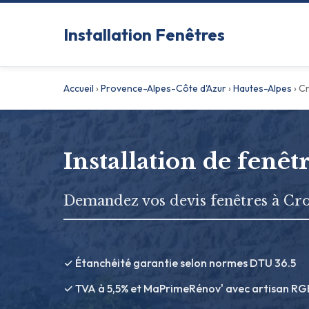
Installation Fenêtres
Accueil
›
Provence-Alpes-Côte d'Azur
›
Hautes-Alpes
›
Cr
Installation de fenêtr
Demandez vos devis fenêtres à Cro
✓ Étanchéité garantie selon normes DTU 36.5
✓ TVA à 5,5% et MaPrimeRénov' avec artisan RG