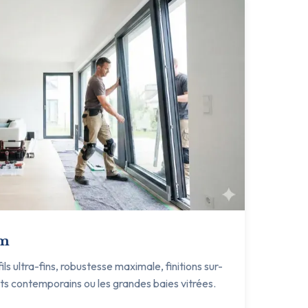
um
s ultra-fins, robustesse maximale, finitions sur-
ets contemporains ou les grandes baies vitrées.