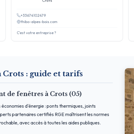
Crots
+33674102479
thibo-alpes-bois.com
C'est votre entreprise ?
 Crots : guide et tarifs
de fenêtres à Crots (05)
 économies d'énergie : ponts thermiques, joints
erts partenaires certifiés RGE maîtrisent les normes
prochable, avec accès à toutes les aides publiques.