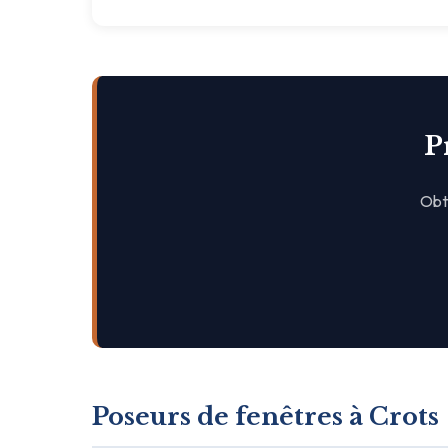
P
Obte
Poseurs de fenêtres à Crots