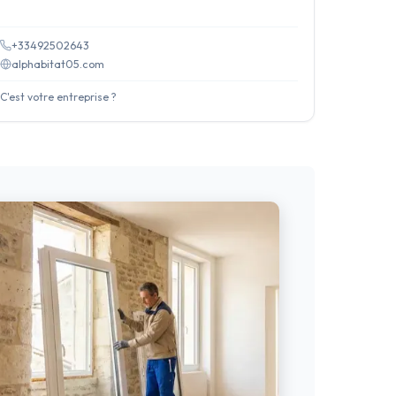
+33492502643
alphabitat05.com
C'est votre entreprise ?