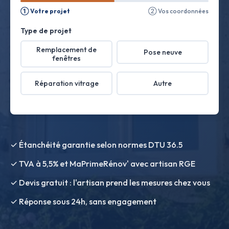
① Votre projet
② Vos coordonnées
Type de projet
Remplacement de
Pose neuve
fenêtres
Réparation vitrage
Autre
✓ Étanchéité garantie selon normes DTU 36.5
✓ TVA à 5,5% et MaPrimeRénov' avec artisan RGE
✓ Devis gratuit : l'artisan prend les mesures chez vous
✓ Réponse sous 24h, sans engagement