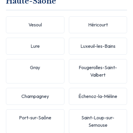
Haute-Saône
Vesoul
Héricourt
Lure
Luxeuil-les-Bains
Gray
Fougerolles-Saint-
Valbert
Champagney
Échenoz-la-Méline
Port-sur-Saône
Saint-Loup-sur-
Semouse