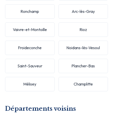
Ronchamp
Arc-lès-Gray
Vaivre-et-Montoille
Rioz
Froideconche
Noidans-lès-Vesoul
Saint-Sauveur
Plancher-Bas
Mélisey
Champlitte
Départements voisins