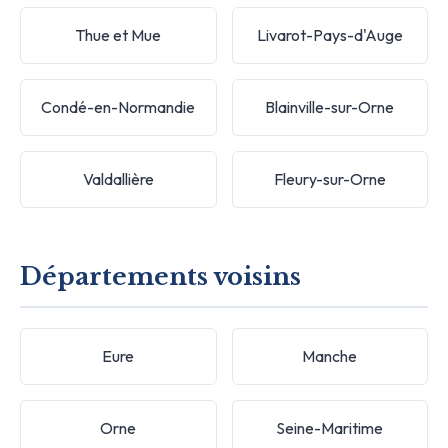
Thue et Mue
Livarot-Pays-d'Auge
Condé-en-Normandie
Blainville-sur-Orne
Valdallière
Fleury-sur-Orne
Départements voisins
Eure
Manche
Orne
Seine-Maritime