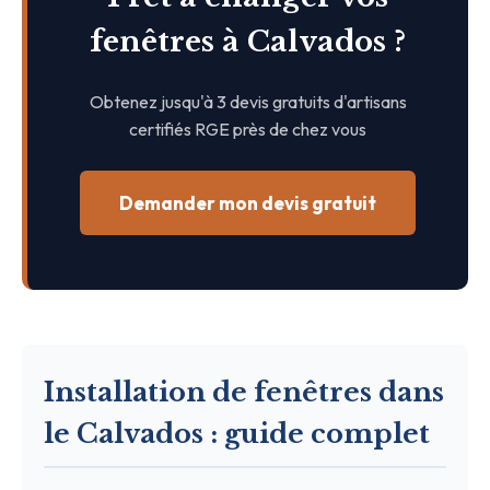
fenêtres à Calvados ?
Obtenez jusqu'à 3 devis gratuits d'artisans
certifiés RGE près de chez vous
Demander mon devis gratuit
Installation de fenêtres dans
le Calvados : guide complet