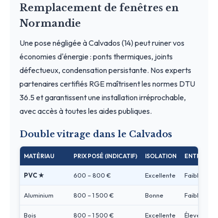
Remplacement de fenêtres en
Normandie
Une pose négligée à Calvados (14) peut ruiner vos
économies d'énergie : ponts thermiques, joints
défectueux, condensation persistante. Nos experts
partenaires certifiés RGE maîtrisent les normes DTU
36.5 et garantissent une installation irréprochable,
avec accès à toutes les aides publiques.
Double vitrage dans le Calvados
MATÉRIAU
PRIX POSÉ (INDICATIF)
ISOLATION
ENTRETIEN
PVC ★
600 – 800 €
Excellente
Faible
Aluminium
800 – 1 500 €
Bonne
Faible
Bois
800 – 1 500 €
Excellente
Élevé