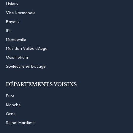
Lisieux
Vire Normandie
Bayeux
Ifs
Mondeville
Mézidon Vallée d'Auge
Ouistreham
Souleuvre en Bocage
DÉPARTEMENTS VOISINS
Eure
Manche
Orne
Seine-Maritime