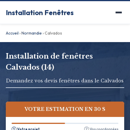
Installation Fenêtres
Accueil
›
Normandie
›
Calvados
Installation de fenêtres
Calvados (14)
Demandez vos devis fenêtres dans le Calvados
VOTRE ESTIMATION EN 30 S
① Votre projet
② Vos coordonnées