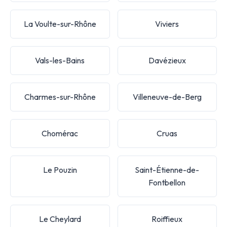
La Voulte-sur-Rhône
Viviers
Vals-les-Bains
Davézieux
Charmes-sur-Rhône
Villeneuve-de-Berg
Chomérac
Cruas
Le Pouzin
Saint-Étienne-de-
Fontbellon
Le Cheylard
Roiffieux