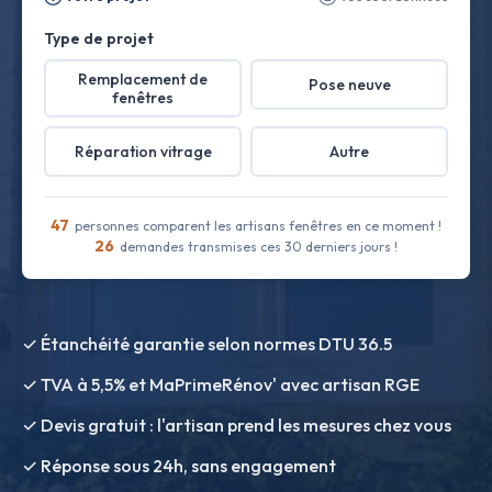
Type de projet
Remplacement de
Pose neuve
fenêtres
Réparation vitrage
Autre
47
personnes comparent les artisans fenêtres en ce moment !
26
demandes transmises ces 30 derniers jours !
✓ Étanchéité garantie selon normes DTU 36.5
✓ TVA à 5,5% et MaPrimeRénov' avec artisan RGE
✓ Devis gratuit : l'artisan prend les mesures chez vous
✓ Réponse sous 24h, sans engagement