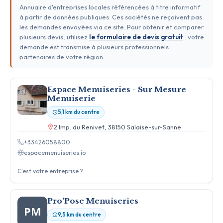
Annuaire d'entreprises locales référencées à titre informatif
à partir de données publiques. Ces sociétés ne reçoivent pas
les demandes envoyées via ce site. Pour obtenir et comparer
plusieurs devis, utilisez
le formulaire de devis gratuit
: votre
demande est transmise à plusieurs professionnels
partenaires de votre région.
Espace Menuiseries - Sur Mesure
Menuiserie
5,1 km du centre
2 Imp. du Renivet, 38150 Salaise-sur-Sanne
+33426058800
espacemenuiseries.io
C'est votre entreprise ?
Pro'Pose Menuiseries
PM
9,5 km du centre