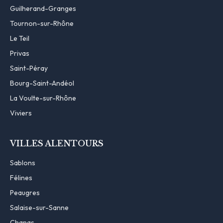
Guilherand-Granges
Tournon-sur-Rhône
Le Teil
Privas
Saint-Péray
Bourg-Saint-Andéol
La Voulte-sur-Rhône
Viviers
VILLES ALENTOURS
Sablons
Félines
Peaugres
Salaise-sur-Sanne
Chanas