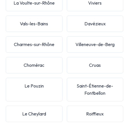
La Voulte-sur-Rhône
Viviers
Vals-les-Bains
Davézieux
Charmes-sur-Rhône
Villeneuve-de-Berg
Chomérac
Cruas
Le Pouzin
Saint-Étienne-de-
Fontbellon
Le Cheylard
Roiffieux