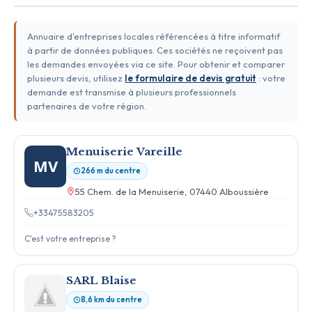
Annuaire d'entreprises locales référencées à titre informatif
à partir de données publiques. Ces sociétés ne reçoivent pas
les demandes envoyées via ce site. Pour obtenir et comparer
plusieurs devis, utilisez
le formulaire de devis gratuit
: votre
demande est transmise à plusieurs professionnels
partenaires de votre région.
Menuiserie Vareille
MV
266 m du centre
55 Chem. de la Menuiserie, 07440 Alboussière
+33475583205
C'est votre entreprise ?
SARL Blaise
8,6 km du centre