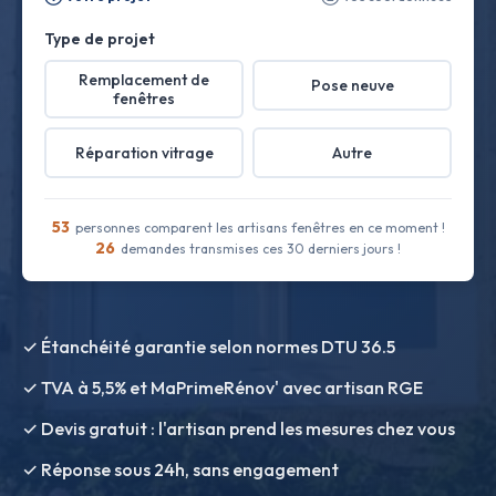
Type de projet
Remplacement de
Pose neuve
fenêtres
Réparation vitrage
Autre
53
personnes comparent les artisans fenêtres en ce moment !
26
demandes transmises ces 30 derniers jours !
✓ Étanchéité garantie selon normes DTU 36.5
✓ TVA à 5,5% et MaPrimeRénov' avec artisan RGE
✓ Devis gratuit : l'artisan prend les mesures chez vous
✓ Réponse sous 24h, sans engagement