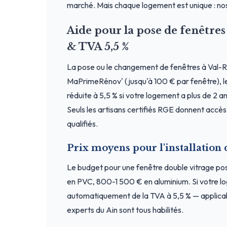
marché. Mais chaque logement est unique : nos
Aide pour la pose de fenêtr
& TVA 5,5 %
La pose ou le changement de fenêtres à Val-R
MaPrimeRénov' (jusqu'à 100 € par fenêtre), le
réduite à 5,5 % si votre logement a plus de 2 an
Seuls les artisans certifiés RGE donnent accès
qualifiés.
Prix moyens pour l'installation
Le budget pour une fenêtre double vitrage 
en PVC, 800-1 500 € en aluminium. Si votre lo
automatiquement de la TVA à 5,5 % — applicab
experts du Ain sont tous habilités.