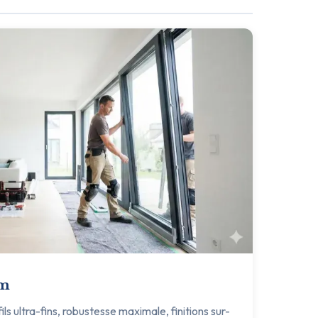
um
s ultra-fins, robustesse maximale, finitions sur-