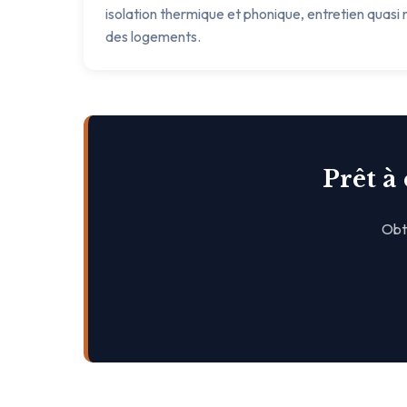
isolation thermique et phonique, entretien quasi n
des logements.
Prêt à
Obte