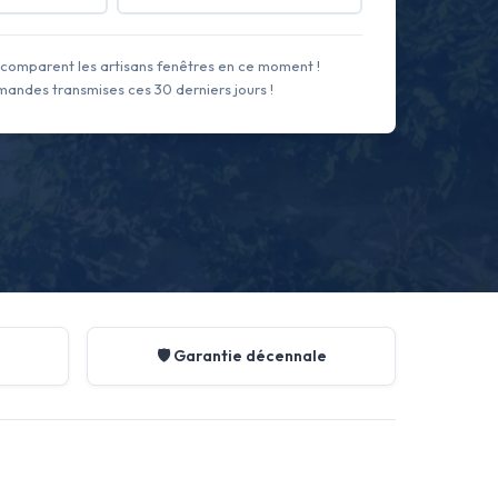
comparent les artisans fenêtres en ce moment !
andes transmises ces 30 derniers jours !
🛡️ Garantie décennale