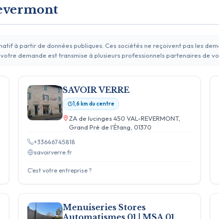
Revermont
rmatif à partir de données publiques. Ces sociétés ne reçoivent pas les de
 votre demande est transmise à plusieurs professionnels partenaires de vo
SAVOIR VERRE
1,6 km du centre
ZA de lucinges 450 VAL-REVERMONT,
Grand Pré de l'Étang, 01370
+33646745818
savoirverre.fr
C'est votre entreprise ?
Menuiseries Stores
Automatismes 01 | MSA 01