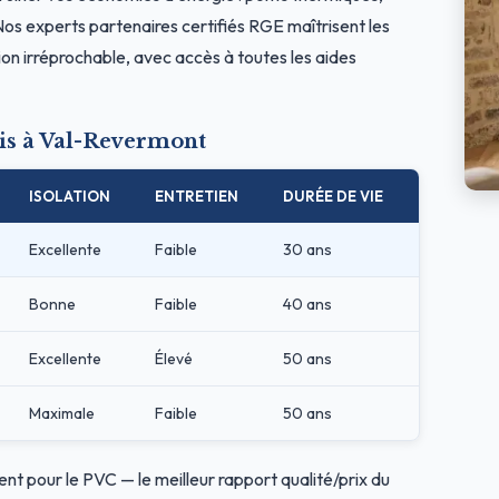
os experts partenaires certifiés RGE maîtrisent les
on irréprochable, avec accès à toutes les aides
is à Val-Revermont
ISOLATION
ENTRETIEN
DURÉE DE VIE
Excellente
Faible
30 ans
Bonne
Faible
40 ans
Excellente
Élevé
50 ans
Maximale
Faible
50 ans
ent pour le PVC — le meilleur rapport qualité/prix du