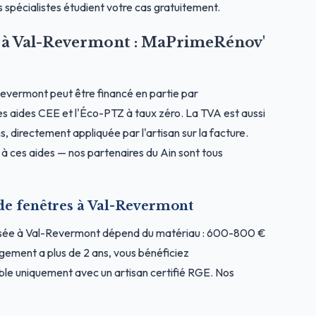
 spécialistes étudient votre cas gratuitement.
es à Val-Revermont : MaPrimeRénov'
evermont peut être financé en partie par
s aides CEE et l'Éco-PTZ à taux zéro. La TVA est aussi
s, directement appliquée par l'artisan sur la facture.
 à ces aides — nos partenaires du Ain sont tous
 de fenêtres à Val-Revermont
posée à Val-Revermont dépend du matériau : 600-800 €
gement a plus de 2 ans, vous bénéficiez
le uniquement avec un artisan certifié RGE. Nos