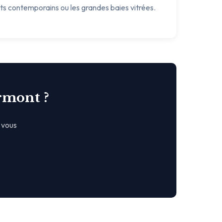
ets contemporains ou les grandes baies vitrées.
rmont ?
 vous