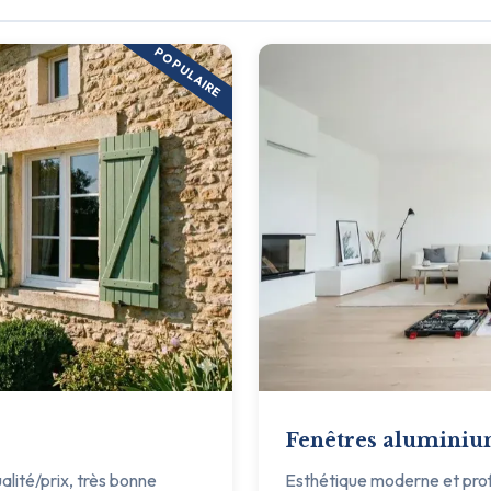
POPULAIRE
Fenêtres alumini
ualité/prix, très bonne
Esthétique moderne et profil