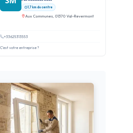
SM
1,7 km du centre
Aux Communes, 01370 Val-Revermont
+33625313553
C'est votre entreprise ?