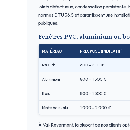
joints défectueux, condensation persistante. N
normes DTU 36.5 et garantissent une installati
publiques.
Fenêtres PVC, aluminium ou bo
MATÉRIAU
PRIX POSÉ (INDICATIF)
PVC ★
600 – 800 €
Aluminium
800 – 1 500 €
Bois
800 – 1 500 €
Mixte bois-alu
1 000 – 2 000 €
À Val-Revermont, la plupart de nos clients opt