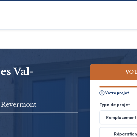
es Val-
VOT
① Votre projet
l-Revermont
Type de projet
Remplacement 
Réparation