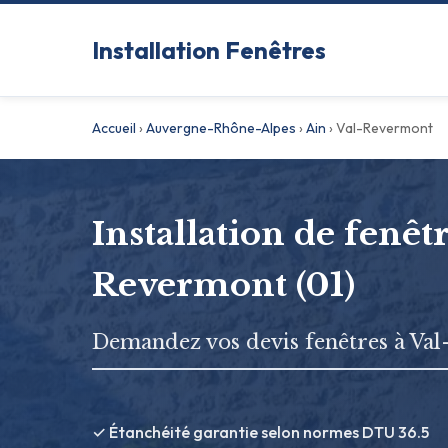
Installation Fenêtres
Accueil
›
Auvergne-Rhône-Alpes
›
Ain
›
Val-Revermont
Installation de fenêtr
Revermont (01)
Demandez vos devis fenêtres à Va
✓ Étanchéité garantie selon normes DTU 36.5