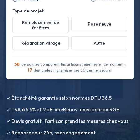
Type de projet
Remplacement de
Pose neuve
fenêtres
Réparation vitrage
Autre
58
personnes comparent les artisans fenêtres en ce moment !
17
demandes transmises ces 30 derniers jours !
✓ Étanchéité garantie selon normes DTU 36.5
✓ TVA à 5,5% et MaPrimeRénov' avec artisan RGE
✓ Devis gratuit : l'artisan prend les mesures chez vous
✓ Réponse sous 24h, sans engagement