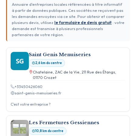
Annuaire d'entreprises locales référencées à titre informatif
à partir de données publiques. Ces sociétés ne reçoivent pas
les demandes envoyées via ce site. Pour obtenir et comparer
plusieurs devis, utilisez
le formulaire de devis gratuit
: votre
demande est transmise à plusieurs professionnels
partenaires de votre région.
Saint Genis Menuiseries
SG
2,6 km du centre
Chatelaine, ZAC de la Vie, 211 Rue des Étangs,
01170 Crozet
+33450426060
saint-genis-menuiseries.fr
C'est votre entreprise ?
Les Fermetures Gessiennes
10,8 km du centre