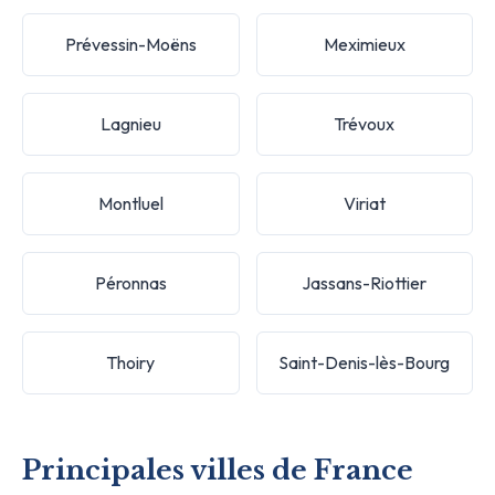
Prévessin-Moëns
Meximieux
Lagnieu
Trévoux
Montluel
Viriat
Péronnas
Jassans-Riottier
Thoiry
Saint-Denis-lès-Bourg
Principales villes de France