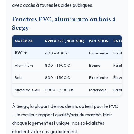
avec accès à toutes les aides publiques.
Fenêtres PVC, aluminium ou bois à
Sergy
MATÉRIAU
PRIX POSÉ (INDICATIF)
ISOLATION
ENTRETIEN
PVC ★
600 – 800 €
Excellente
Faible
Aluminium
800 – 1 500 €
Bonne
Faible
Bois
800 – 1 500 €
Excellente
Élevé
Mixte bois-alu
1 000 – 2 000 €
Maximale
Faible
À Sergy, la plupart de nos clients optent pour le PVC
— le meilleur rapport qualité/prix du marché. Mais
chaque logement est unique : nos spécialistes
étudient votre cas gratuitement.