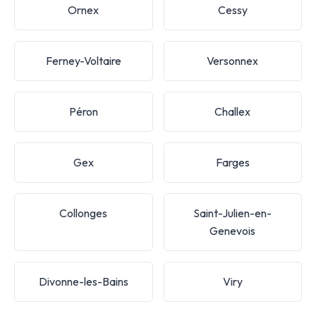
Ornex
Cessy
Ferney-Voltaire
Versonnex
Péron
Challex
Gex
Farges
Collonges
Saint-Julien-en-
Genevois
Divonne-les-Bains
Viry