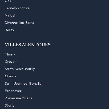
Gex
Ferney-Voltaire
Miribel
Divonne-les-Bains
Belley
VILLES ALENTOURS
Thoiry
Crozet
Saint-Genis-Pouilly
Chevry
Saint-Jean-de-Gonville
Échenevex
Prévessin-Moëns
Ségny