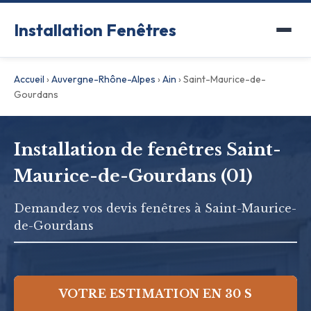
Installation Fenêtres
Accueil
›
Auvergne-Rhône-Alpes
›
Ain
›
Saint-Maurice-de-
Gourdans
Installation de fenêtres Saint-
Maurice-de-Gourdans (01)
Demandez vos devis fenêtres à Saint-Maurice-
de-Gourdans
VOTRE ESTIMATION EN 30 S