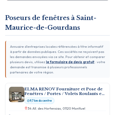
Poseurs de fenêtres à Saint-
Maurice-de-Gourdans
Annuaire d'entreprises locales référencées à titre informatif
à partir de données publiques. Ces sociétés ne reçoivent pas
les demandes envoyées via ce site. Pour obtenir et comparer
plusieurs devis, utilisez
le formulaire de devis gratuit
: votre
demande est transmise à plusieurs professionnels
partenaires de votre région.
ELMA RENOV Fourniture et Pose de
Fenêtres / Portes / Volets Roulants en
PVC / BOIS / ALU à LYON -
9,7 km du centre
INSTALLATEUR SPECIALISE
34 All. des Hortensias, 01120 Montluel