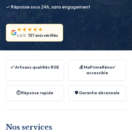
✓ Réponse sous 24h, sans engagement
★★★★★
4,8/5 ·
137 avis vérifiés
✅ Artisans qualifiés RGE
💰 MaPrimeRénov'
accessible
⏱️ Réponse rapide
🛡️ Garantie décennale
Nos services