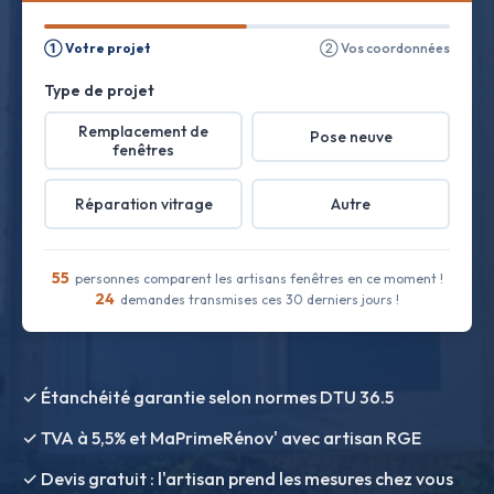
① Votre projet
② Vos coordonnées
Type de projet
Remplacement de
Pose neuve
fenêtres
Réparation vitrage
Autre
55
personnes comparent les artisans fenêtres en ce moment !
24
demandes transmises ces 30 derniers jours !
✓ Étanchéité garantie selon normes DTU 36.5
✓ TVA à 5,5% et MaPrimeRénov' avec artisan RGE
✓ Devis gratuit : l'artisan prend les mesures chez vous