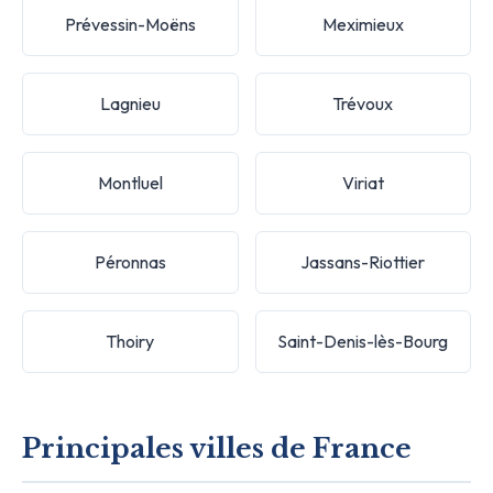
Prévessin-Moëns
Meximieux
Lagnieu
Trévoux
Montluel
Viriat
Péronnas
Jassans-Riottier
Thoiry
Saint-Denis-lès-Bourg
Principales villes de France