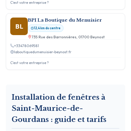
C'est votre entreprise ?
BPI La Boutique du Menuisier
BL
12,4 km du centre
735 Rue des Barronnières, 01700 Beynost
+33478069581
laboutiquedumenuisier-beynost.fr
C'est votre entreprise ?
Installation de fenêtres à
Saint-Maurice-de-
Gourdans : guide et tarifs