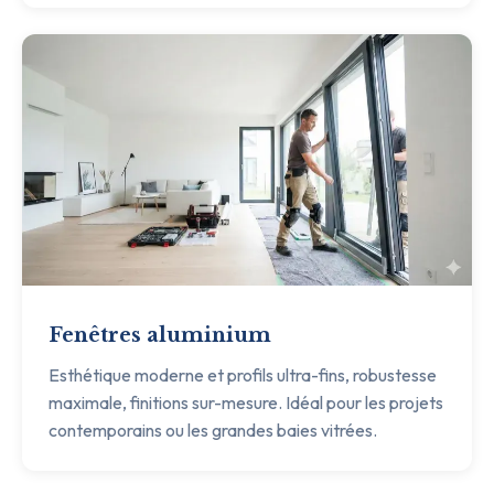
Fenêtres aluminium
Esthétique moderne et profils ultra-fins, robustesse
maximale, finitions sur-mesure. Idéal pour les projets
contemporains ou les grandes baies vitrées.