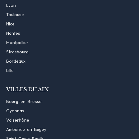
Lyon
Toulouse
Nice
Nantes
Montpellier
Strasbourg
Bordeaux
Lille
VILLES DU AIN
Bourg-en-Bresse
Oyonnax
Valserhône
Ambérieu-en-Bugey
Saint-Genis-Pouilly