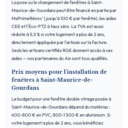
La pose ou le changement de fenêtres à Saint-
Maurice-de-Gourdans peut être financé en partie par
MaPrimeRénov' (jusqu'à 100 € par fenêtre), les aides
CEE et l'Éco-PTZ à taux zéro. La TVA est aussi
réduite à 5,5 % si votre logement a plus de 2 ans,
directement appliquée par l'artisan sur la facture.
Seuls les artisans certifiés RGE donnent accès à ces
aides — nos partenaires du Ain sont tous qualifiés.
Prix moyens pour l'installation de
fenêtres à Saint-Maurice-de-
Gourdans
Le budget pour une fenêtre double vitrage posée à
Saint-Maurice-de-Gourdans dépend du matériau :
600-800 € en PVC, 800-1 500 € en aluminium. Si
votre logement a plus de 2 ans, vous bénéficiez