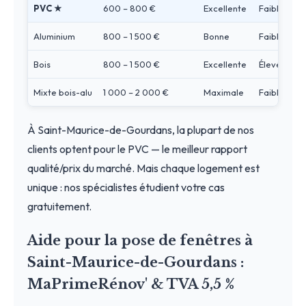
PVC ★
600 – 800 €
Excellente
Faible
Aluminium
800 – 1 500 €
Bonne
Faible
Bois
800 – 1 500 €
Excellente
Élevé
Mixte bois-alu
1 000 – 2 000 €
Maximale
Faible
À Saint-Maurice-de-Gourdans, la plupart de nos
clients optent pour le PVC — le meilleur rapport
qualité/prix du marché. Mais chaque logement est
unique : nos spécialistes étudient votre cas
gratuitement.
Aide pour la pose de fenêtres à
Saint-Maurice-de-Gourdans :
MaPrimeRénov' & TVA 5,5 %