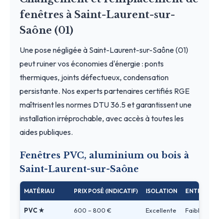
fenêtres à Saint-Laurent-sur-
Saône (01)
Une pose négligée à Saint-Laurent-sur-Saône (01)
peut ruiner vos économies d'énergie : ponts
thermiques, joints défectueux, condensation
persistante. Nos experts partenaires certifiés RGE
maîtrisent les normes DTU 36.5 et garantissent une
installation irréprochable, avec accès à toutes les
aides publiques.
Fenêtres PVC, aluminium ou bois à
Saint-Laurent-sur-Saône
MATÉRIAU
PRIX POSÉ (INDICATIF)
ISOLATION
ENTRETIEN
PVC ★
600 – 800 €
Excellente
Faible