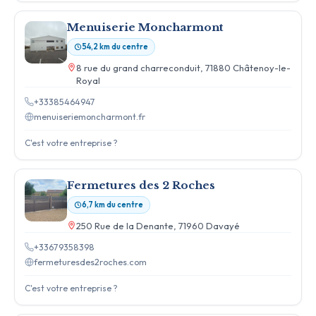
Menuiserie Moncharmont
54,2 km du centre
8 rue du grand charreconduit, 71880 Châtenoy-le-
Royal
+33385464947
menuiseriemoncharmont.fr
C'est votre entreprise ?
Fermetures des 2 Roches
6,7 km du centre
250 Rue de la Denante, 71960 Davayé
+33679358398
fermeturesdes2roches.com
C'est votre entreprise ?