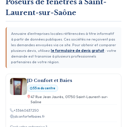
Poseurs de fenêtres à Saint-
Laurent-sur-Saône
Annuaire d'entreprises locales référencées à titre informatif
à partir de données publiques. Ces sociétés ne reçoivent pas
les demandes envoyées via ce site. Pour obtenir et comparer
plusieurs devis, utilisez
le formulaire de devis gratuit
: votre
demande est transmise à plusieurs professionnels
partenaires de votre région.
JD Confort et Baies
55 m du centre
47 Rue Jean Jaurès, 01750 Saint-Laurent-sur-
Saône
+33640637250
jdconfortetbaies.fr
C'est votre entreprise ?