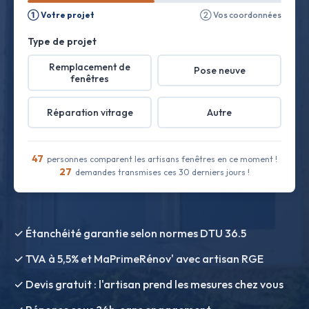
① Votre projet
② Vos coordonnées
Type de projet
Remplacement de
Pose neuve
fenêtres
Réparation vitrage
Autre
47
personnes comparent les artisans fenêtres en ce moment !
27
demandes transmises ces 30 derniers jours !
✓ Étanchéité garantie selon normes DTU 36.5
✓ TVA à 5,5% et MaPrimeRénov' avec artisan RGE
✓ Devis gratuit : l'artisan prend les mesures chez vous