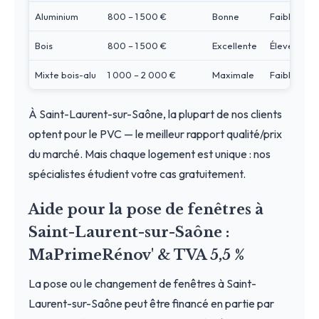
Aluminium
800 – 1 500 €
Bonne
Faible
Bois
800 – 1 500 €
Excellente
Élevé
Mixte bois-alu
1 000 – 2 000 €
Maximale
Faible
À Saint-Laurent-sur-Saône, la plupart de nos clients
optent pour le PVC — le meilleur rapport qualité/prix
du marché. Mais chaque logement est unique : nos
spécialistes étudient votre cas gratuitement.
Aide pour la pose de fenêtres à
Saint-Laurent-sur-Saône :
MaPrimeRénov' & TVA 5,5 %
La pose ou le changement de fenêtres à Saint-
Laurent-sur-Saône peut être financé en partie par