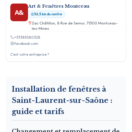
Art & Fenêtres Montceau
A&
56,5 km du centre
Zac Châtillon, 8 Rue de Semur, 71300 Montceau-
les-Mines
+33385580328
facebook.com
C'est votre entreprise ?
Installation de fenêtres à
Saint-Laurent-sur-Saône :
guide et tarifs
Changement et remplacement de