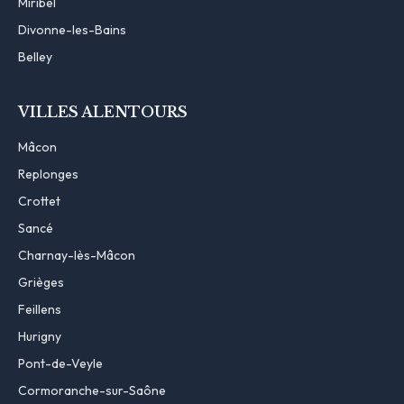
Miribel
Divonne-les-Bains
Belley
VILLES ALENTOURS
Mâcon
Replonges
Crottet
Sancé
Charnay-lès-Mâcon
Grièges
Feillens
Hurigny
Pont-de-Veyle
Cormoranche-sur-Saône