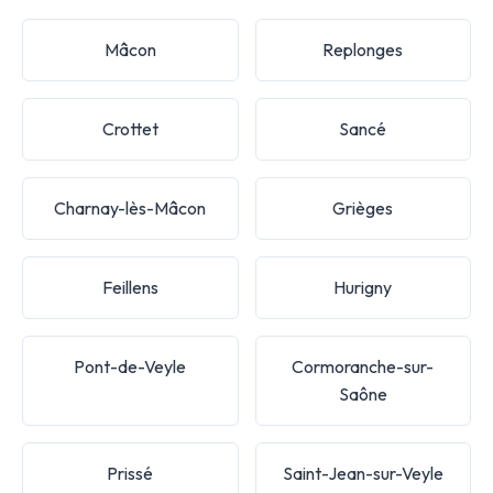
Mâcon
Replonges
Crottet
Sancé
Charnay-lès-Mâcon
Grièges
Feillens
Hurigny
Pont-de-Veyle
Cormoranche-sur-
Saône
Prissé
Saint-Jean-sur-Veyle